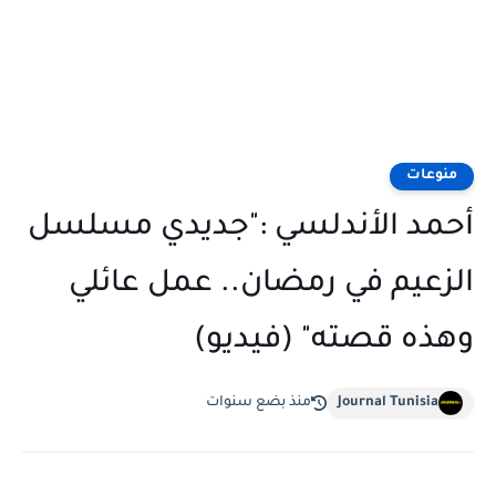
منوعات
أحمد الأندلسي :"جديدي مسلسل
الزعيم في رمضان.. عمل عائلي
وهذه قصته" (فيديو)
Journal Tunisia
منذ بضع سنوات