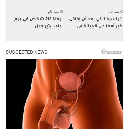
منذ عام
منذ عام
تونسية تبكي بعد أن إختفى
وفاة 212 شخص في يوم
قبر أمها من الجبانة في...
واحد يثير جدل