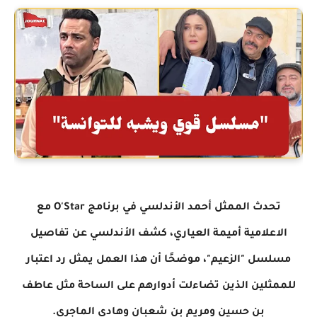
تحدث الممثل أحمد الأندلسي في برنامج O'Star مع
الاعلامية أميمة العياري، كشف
الأندلسي عن تفاصيل
مسلسل "الزعيم"، موضحًا أن هذا العمل يمثل رد اعتبار
للممثلين
الذين تضاءلت أدوارهم على الساحة مثل
عاطف
بن حسين ومريم بن شعبان وهادي
الماجري.