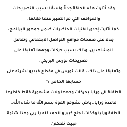
وقد أثارت هذه الحلقة جدلاً واسعًا بسبب التصريحات
والمواقف التي تم التعبير عنها خلالها.
كما أثارت إحدى الفتيات الحاضرات ضمن جمهور البرنامج،
جدلا على صفحات مواقع التواصل الاجتماعي وتفاعل
المشاهدين، وذلك بسبب حركات وجهها تعليقا على
تصريحات نورس البريكي.
وتعليقا على ذلك ، قالت نورس في مقطع فيديو نشرته على
حسابها الخاص :"
الطفلة الي ورايا بحركات وجهها ولات مشهورة فقط خاطرها
قاعدة ورايا..باش تشوفو القوة بسم الله ما شاء الله..
الطفة ورايا وخذات نجاح كبير و الحمد لله يا ربي وهذا شنوة
حبيت نقلكم".