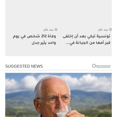
منذ عام
منذ عام
تونسية تبكي بعد أن إختفى
وفاة 212 شخص في يوم
قبر أمها من الجبانة في...
واحد يثير جدل