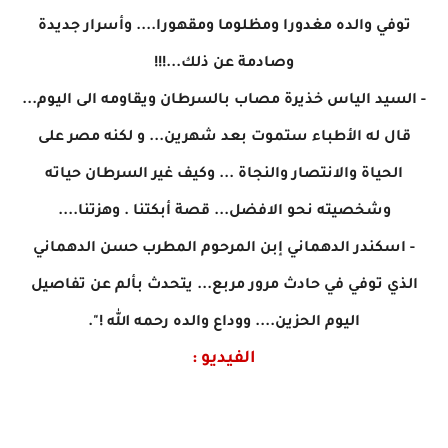
توفي والده مغدورا ومظلوما ومقهورا.... وأسرار جديدة
وصادمة عن ذلك...!!!
- السيد الياس خذيرة مصاب بالسرطان ويقاومه الى اليوم...
قال له الأطباء ستموت بعد شهرين... و لكنه مصر على
الحياة والانتصار والنجاة ... وكيف غير السرطان حياته
وشخصيته نحو الافضل... قصة أبكتنا . وهزتنا....
- اسكندر الدهماني إبن المرحوم المطرب حسن الدهماني
الذي توفي في حادث مرور مربع... يتحدث بألم عن تفاصيل
اليوم الحزين.... ووداع والده رحمه الله !
".
الفيديو :