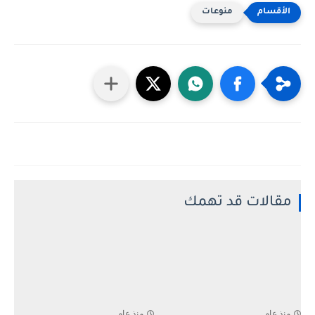
منوعات
مقالات قد تهمك
منذ عام
منذ عام