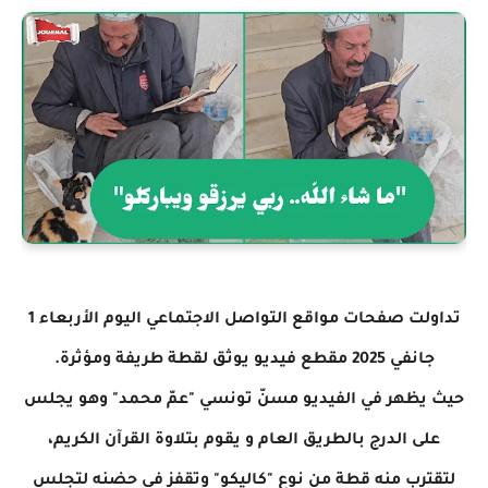
تداولت صفحات مواقع التواصل الاجتماعي اليوم الأربعاء 1
جانفي 2025 مقطع فيديو يوثق لقطة طريفة ومؤثرة.
حيث يظهر في الفيديو مسنّ تونسي "عمّ محمد" وهو يجلس
على الدرج بالطريق العام و يقوم بتلاوة القرآن الكريم،
لتقترب منه قطة من نوع "كاليكو" وتقفز في حضنه لتجلس