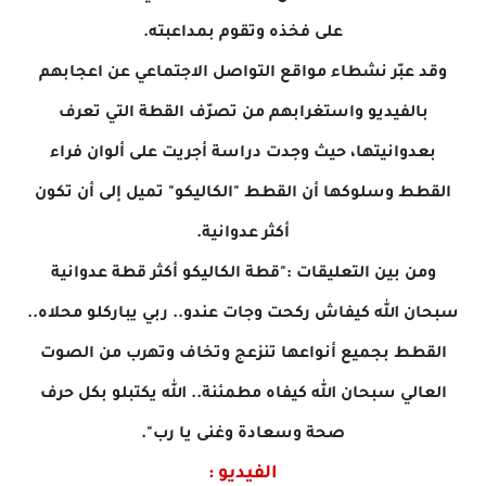
على فخذه وتقوم بمداعبته.
وقد عبّر نشطاء مواقع التواصل الاجتماعي عن اعجابهم
بالفيديو واستغرابهم من تصرّف القطة التي تعرف
بعدوانيتها، حيث وجدت دراسة أجريت على ألوان فراء
القطط وسلوكها أن القطط "الكاليكو" تميل إلى أن تكون
أكثر عدوانية.
ومن بين التعليقات :"قطة الكاليكو أكثر قطة عدوانية
سبحان الله كيفاش ركحت وجات عندو.. ربي يباركلو محلاه..
القطط بجميع أنواعها تنزعج وتخاف وتهرب من الصوت
العالي سبحان الله كيفاه مطمئنة.. الله يكتبلو بكل حرف
صحة وسعادة وغنى يا رب".
الفيديو :