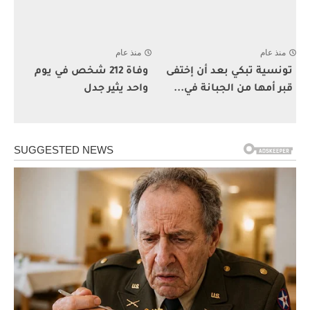
منذ عام
منذ عام
تونسية تبكي بعد أن إختفى
وفاة 212 شخص في يوم
قبر أمها من الجبانة في...
واحد يثير جدل