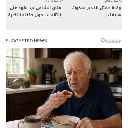
منذ 2 أيام
منذ 3 أيام
وفاة ممثل القدير سكوت
فنان الشامي يرد بقوة على
هايلاندز
إنتقادات حول حفلته الأخيرة