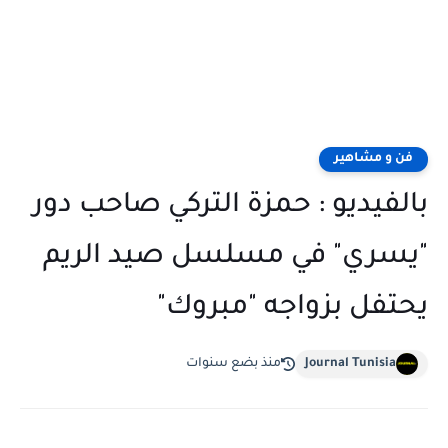
فن و مشاهير
بالفيديو : حمزة التركي صاحب دور
"يسري" في مسلسل صيد الريم
يحتفل بزواجه "مبروك"
Journal Tunisia
منذ بضع سنوات