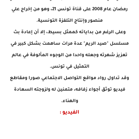
رمضان عام 2008 على قناة تونس 21، وهو من إخراج علي
منصور وإنتاج التلفزة التونسية.
وعلى الرغم من بداياته كممثل بسيط، إلا أن إعادة بث
مسلسل "صيد الريم" عدة مرات ساهمت بشكل كبير في
تعزيز شهرته وجعله واحدا من الوجوه
المألوفة في عالم
التمثيل في تونس.
وقد تداول رواد مواقع التواصل الاجتماعي صورا ومقاطع
فيديو توثق أجواء زفافه، متمنين له ولزوجته السعادة
والهناء.
الفيديو :