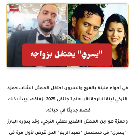
في أجواء مليئة بالفرح والسرور، احتفل الممثل الشاب حمزة
التركي ليلة البارحة الأربعاء 1 جانفي 2025 بزفافه، ليبدأ بذلك
فصلا جديدًا في حياته.
وحمزة هو ابن الممثل االقدير لطفي التركي، وقد بدوره البارز
"يسري" في مسلسل "صيد الريم" الذي عُرض لأول مرة في