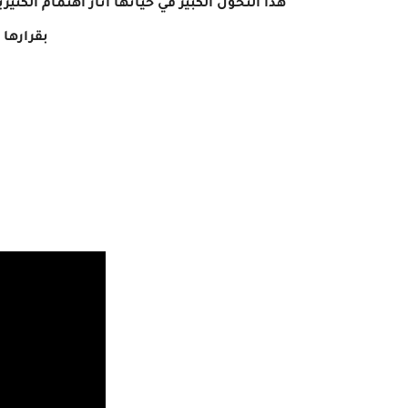
هذا التحول الكبير في حياتها آثار اهتمام الكث
بقرارها