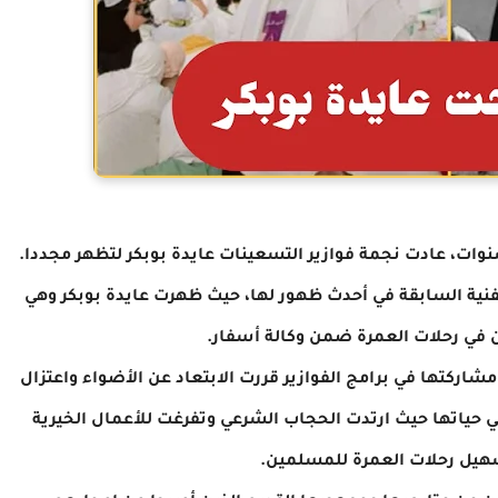
وات، عادت نجمة فوازير التسعينات عايدة بوبكر لتظهر مجددا.
لفنية السابقة في أحدث ظهور
لها، حيث ظهرت عايدة بوبكر وهي
 في رحلات العمرة ضمن وكالة أسفار.
شاركتها في برامج الفوازير قررت الابتعاد عن الأضواء واعتزال
 في حياتها حيث ارتدت الحجاب الشرعي وتفرغت للأعمال الخيرية
سهيل
رحلات العمرة للمسلمين.