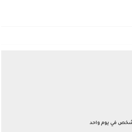
اة 212 شخص في يوم واحد