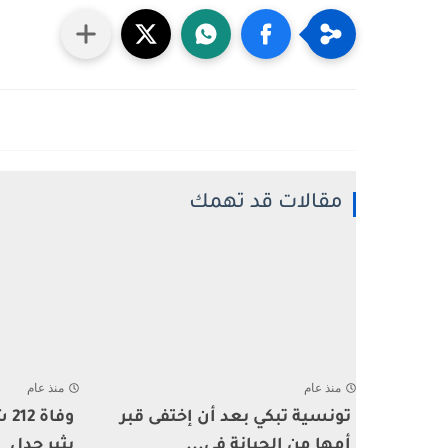
مقالات قد تهمك
منذ عام
منذ عام
تونسية تبكي بعد أن إختفى قبر
وف
أمها من الجبانة في...
يثير جدل