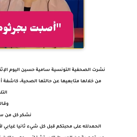
من خلالها متابعيها عن حالتها الصحية، كاشفة أ
الت
وقال
نشكر كل من سأ
الحمدلله على محبتكم قبل كل شيء ثانيا غيابي ل