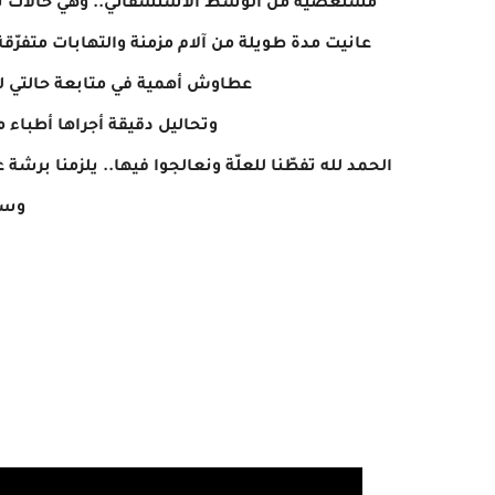
مستعصية من الوسط الاستشفائي.. وهي حالات تعتب
عطاوش أهمية في متابعة حالتي 
وتحاليل دقيقة أجراها أطباء 
الحمد لله تفطّنا للعلّة ونعالجوا فيها.. يلزمنا برش
وسلا