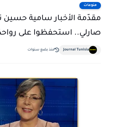
منوعات
مقدّمة الأخبار سامية حسين تص
صارلي.. استحفظوا على رواحك
Journal Tunisia
منذ بضع سنوات