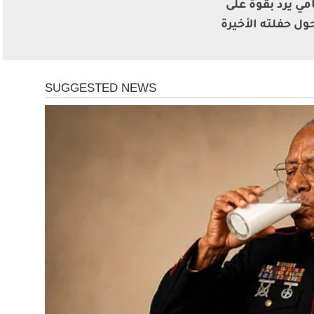
مي يرد بقوة على
ول حفلته الأخيرة