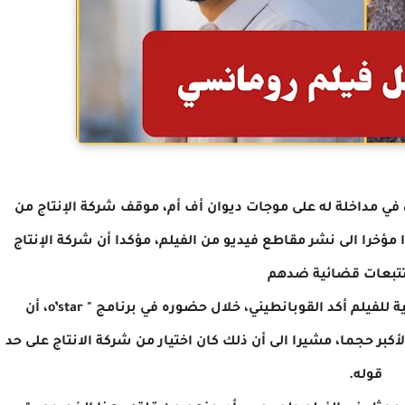
ي مداخلة له على موجات ديوان أف أم، موقف شركة الإنتاج من
ؤخرا الى نشر مقاطع فيديو من الفيلم، مؤكدا أن شركة الإنتاج
تبعات قضائية ضدهم
و ردا على الانتقادات التي وجهت للصورة التسويقية للفيلم أكد القوبانطيني، خلال حضوره في برنامج " o’star، أن
أكبر حجما، مشيرا الى أن ذلك كان اختيار من شركة الانتاج على حد
قوله.