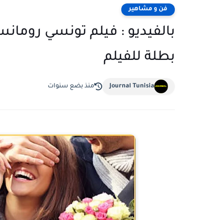
فن و مشاهير
بالفيديو : فيلم تونسي رومانس
بطلة للفيلم
Journal Tunisia
منذ بضع سنوات