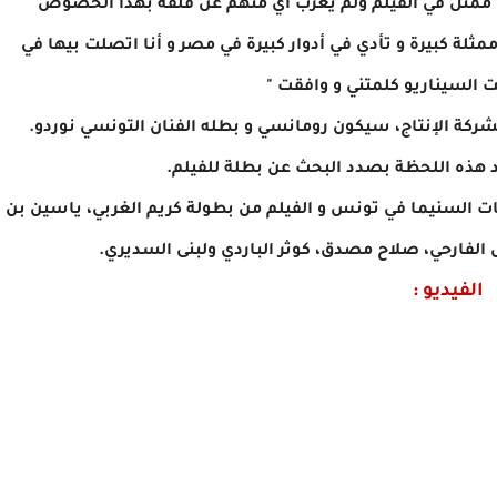
كل ممثل في الفيلم ولم يعرب أي منهم عن قلقه بهذا الخصوص"
مثلة كبيرة و تأدي في أدوار كبيرة في مصر و أنا اتصلت بيها في
ت السيناريو كلمتني و وافقت "
شركة الإنتاج، سيكون رومانسي و بطله الفنان التونسي نوردو.
 هذه اللحظة بصدد البحث عن بطلة للفيلم.
ات السنيما في تونس و الفيلم من بطولة كريم الغربي، ياسين بن
لفارحي، صلاح مصدق، كوثر الباردي ولبنى السديري.
الفيديو :