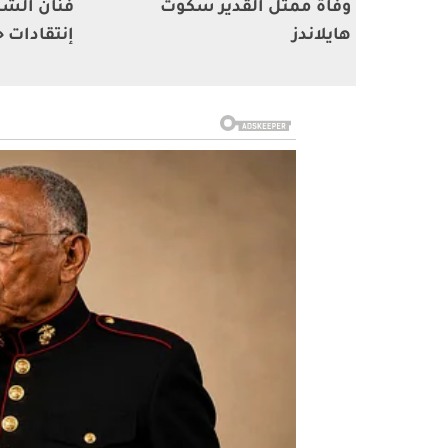
وفاة ممثل القدير سكوت
فنان الشا
هايلاندز
إنتقادات ح