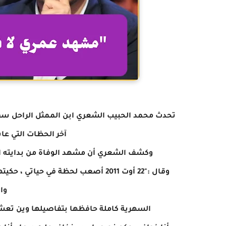
تحدث محمد الحبيب الشعري ابن الممثل الراحل س
آخر الحظات التي عا
وكشف الشعري أن مشهد الوفاة من بدايته الى 
وقال :"22 أوت 2011 أصعب لحظة في حي
وا
السهرية كاملة حافظها بتفاصيلها وين تعشين