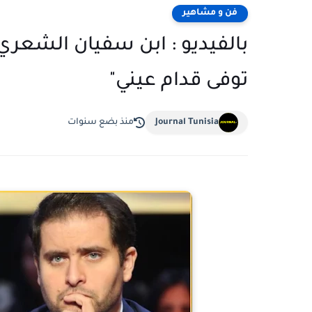
فن و مشاهير
بالفيديو : ابن سفيان الشعري 
توفى قدام عيني"
Journal Tunisia
منذ بضع سنوات