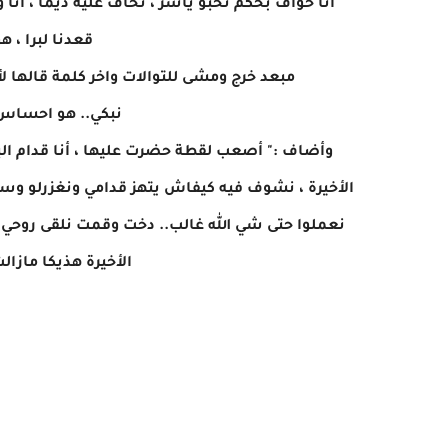
قعدنا لبرا ، 
مبعد خرج ومشى للتوالات واخر كلمة قالها لأ
نبكي.. هو احساس 
وأضاف :" أصعب لقطة حضرت عليها ، أنا قدام ال
الأخيرة ، نشوف فيه كيفاش يتهز قدامي ونغزرلو وس
نعملوا حتى شي الله غالب.. دخت وقمت نلقى روحي في 
الأخيرة هذيكا مازال