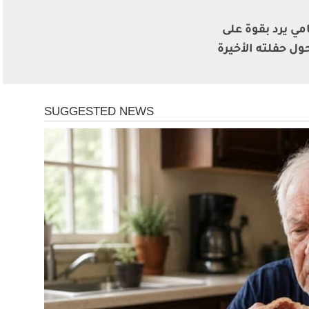
مي يرد بقوة على
ول حفلته الأخيرة