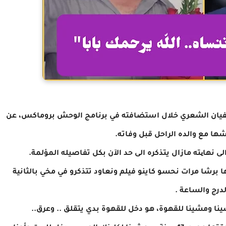
فيان الشعري خلال استضافته في برنامج الوحش بروماكس، عن
شها مع والده الراحل قبل وفاته.
نهایته مازال يتذكره الى حد الآن بكل تفاصيله المؤلمة.
اتي ، حكيتها برشا مرات نحسو كاينو فيلم ونعاود تتذكرو في مخي بالثانية
لدرج والساعة .
ا ومشينا للقهوة، هو دخل للقهوة بدي يتقلق .. وعرق..