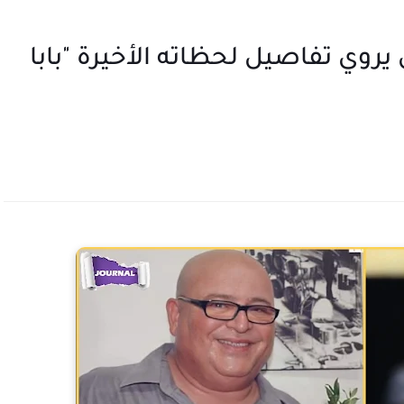
يروي تفاصيل لحظاته الأخيرة "بابا