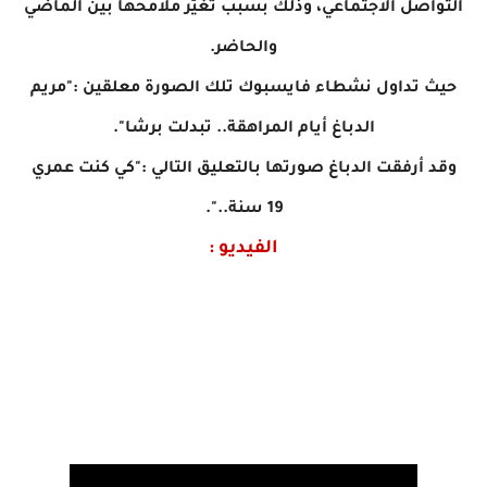
التواصل الاجتماعي، وذلك بسبب تغيّر ملامحها بين الماضي
والحاضر.
حيث تداول نشطاء فايسبوك تلك الصورة معلقين :"مريم
الدباغ أيام المراهقة.. تبدلت برشا".
وقد أرفقت الدباغ صورتها بالتعليق التالي :"كي كنت عمري
19 سنة..".
الفيديو :