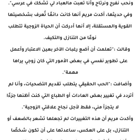
ونحب نفرح ونرتاح وأنا تعبت مالعباد لي تشكك في عرسي".
وفي حديثها، أكدت مريم أنها كانت دائمًا تُعرف بشخصيتها
القوية والمستقلة، إلا أنها أدركت أن الحياة الزوجية تتطلب
نوعًا من التنازل والتكيف.
وقالت :"تعلمت أن أضع رغبات الآخر بعين الاعتبار وأعمل
على تطوير نفسي في بعض الأمور التي كان زوجي يراها
مهمة".
وأضافت :"الحب الحقيقي يتطلب تقديم التضحيات، وأنا لم
أتردد في تغيير بعض العادات أو الطباع التي كنت أظنها جزءًا
لا يتجزأ مني، فقط لأجل نجاح علاقتي الزوجية".
وأكدت مريم أن هذه التغييرات لم تجعلها تشعر بالضعف أو
التنازل، بل على العكس، ساعدتها على أن تكون شخصًا