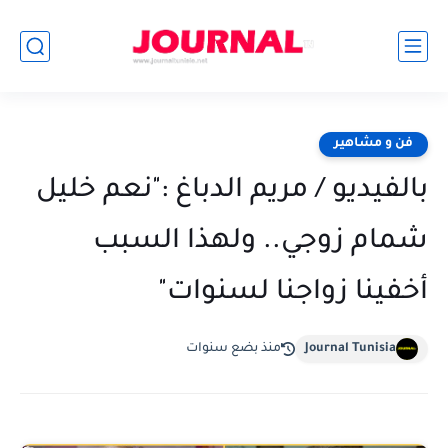
فن و مشاهير
بالفيديو / مريم الدباغ :"نعم خليل
شمام زوجي.. ولهذا السبب
أخفينا زواجنا لسنوات"
Journal Tunisia
منذ بضع سنوات