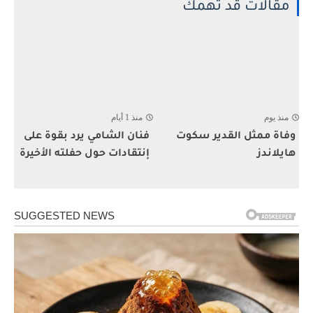
مقالات قد تهمك
منذ يوم
منذ 1 أيام
وفاة ممثل القدير سكوت
فنان الشامي يرد بقوة على
هايلاندز
إنتقادات حول حفلته الأخيرة