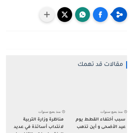
مقالات قد تهمك
منذ بضع سنوات
منذ بضع سنوات
سبب أختفاء القطط يوم
مناظرة وزارة التربية
عيد الأضحى و أين تذهب
لانتداب أساتذة في عديد