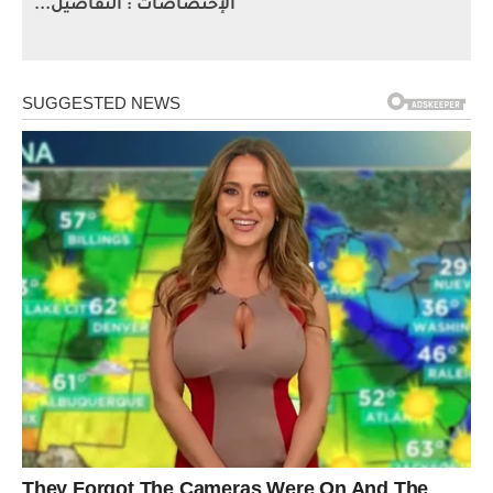
الإختصاصات : التفاصيل...