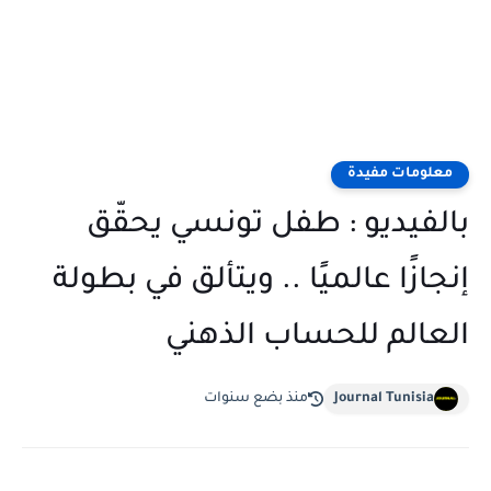
معلومات مفيدة
بالفيديو : طفل تونسي يحقّق
إنجازًا عالميًا .. ويتألق في بطولة
العالم للحساب الذهني
Journal Tunisia
منذ بضع سنوات