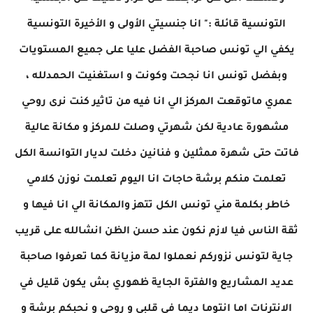
التونسية قائلة :" انا جنسيتي الأولى و الأخيرة التونسية
يكفي الي تونس صاحبة الفضل عليا على جميع المستويات
وبفضل تونس انا نجحت وكونت و استغنيت الحمدلله ،
عمري ماتوقعت المركز الي انا فيه من تاثير كنت نرى روحي
مشهورة عادية لكن شهرتي وصلت للمركز و مكانة عالية
فاتت حتى شهرة ممثلين و فنانين دخلت لديار التوانسة الكل
تعلمت منكم برشة حاجات انا اليوم تعلمت نوزن كلامي
خاطر بكلمة مني تونس الكل تتهز والمكانة الي انا فيها و
ثقة الناس فيا لازم نكون عند حسن الظن انشالله على قريب
جاية لتونس نزوركم نعملوا لمة مزيانة كما تعرفوا صاحبة
عديد المشاريع والفترة الجاية ظهوري بش يكون قليل في
الانترنات اما انتوما ديما في قلبي و روحي و نحبكم برشة و