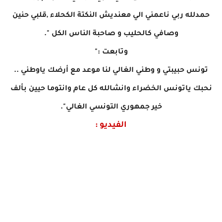
حمدلله ربي ناعمني الي معنديش النكتة الكحلاء ,قلبي حنين
وصافي كالحليب و صاحبة الناس الكل ".
وتابعت :"
تونس حبيبتي و وطني الغالي لنا موعد مع أرضك ياوطني ..
نحبك ياتونس الخضراء وانشالله كل عام وانتوما حيين بألف
خير جمهوري التونسي الغالي".
الفيديو :