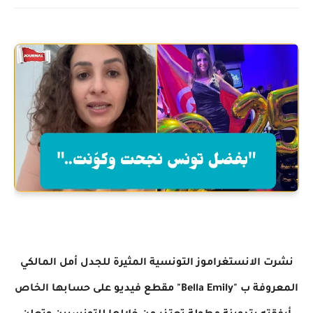
نشرت الانستغراموز التونسية المثيرة للجدل أمل المالكي
المعروفة ب "Bella Emily" مقطع فيديو على حسابها الخاص