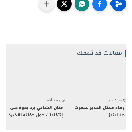
مقالات قد تهمك
منذ 2 أيام
منذ 3 أيام
وفاة ممثل القدير سكوت
فنان الشامي يرد بقوة على
هايلاندز
إنتقادات حول حفلته الأخيرة