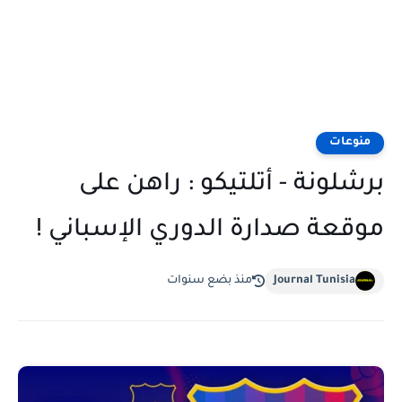
منوعات
برشلونة - أتلتيكو : راهن على
موقعة صدارة الدوري الإسباني !
Journal Tunisia
منذ بضع سنوات