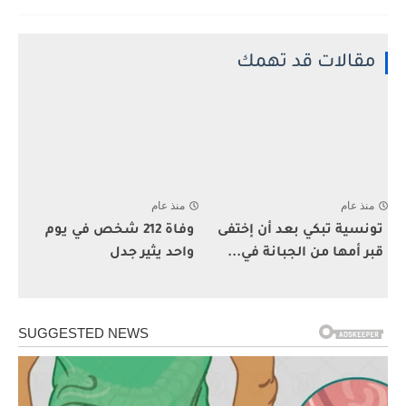
مقالات قد تهمك
منذ عام
منذ عام
تونسية تبكي بعد أن إختفى
وفاة 212 شخص في يوم
قبر أمها من الجبانة في...
واحد يثير جدل