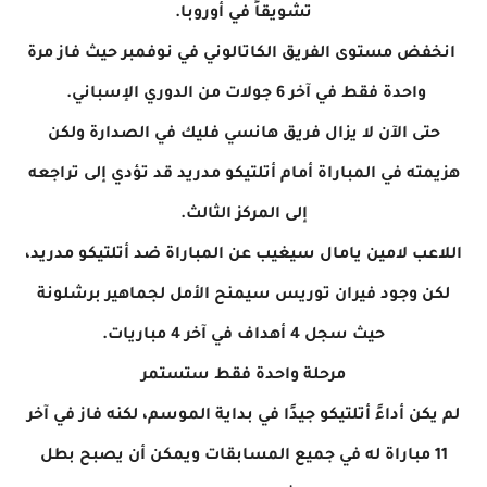
تشويقاً في أوروبا.
انخفض مستوى الفريق الكاتالوني في نوفمبر حيث فاز مرة
واحدة فقط في آخر 6 جولات من الدوري الإسباني.
حتى الآن لا يزال فريق هانسي فليك في الصدارة ولكن
هزيمته في المباراة أمام أتلتيكو مدريد قد تؤدي إلى تراجعه
إلى المركز الثالث.
اللاعب لامين يامال سيغيب عن المباراة ضد أتلتيكو مدريد،
لكن وجود فيران توريس سيمنح الأمل لجماهير برشلونة
حيث سجل 4 أهداف في آخر 4 مباريات.
مرحلة واحدة فقط ستستمر
لم يكن أداءً أتلتيكو جيدًا في بداية الموسم، لكنه فاز في آخر
11 مباراة له في جميع المسابقات ويمكن أن يصبح بطل