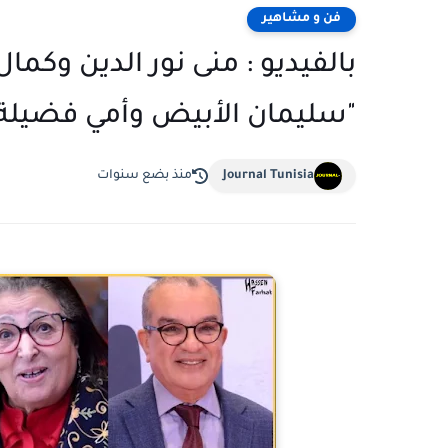
فن و مشاهير
بالفيديو : منى نور الدين وكما
"سليمان الأبيض وأمي فضيلة
Journal Tunisia
منذ بضع سنوات