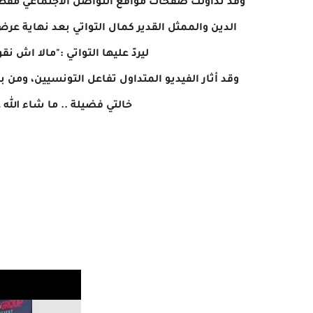
وقد تداولت صفحات مواقع التواصل الاجتماعي مقطع
الدين والممثل القدير كمال التواتي بعد نهاية عرض 
ليردّ عليها التواتي :"مالا اش 
وقد أثار الفيديو المتداول تفاعل التونسيين، ومن 
خالتي فضيلة .. ما شاء الله