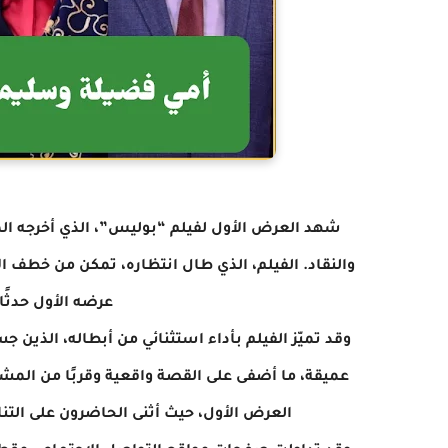
شهد العرض الأول لفيلم “بوليس”، الذي أخرجه المب
والنقاد. الفيلم، الذي طال انتظاره، تمكن من خطف 
عرضه الأول حدثًا 
وقد تميّز الفيلم بأداء استثنائي من أبطاله، الذي
عميقة، ما أضفى على القصة واقعية وقربًا من المشاه
العرض الأول، حيث أثنى الحاضرون على التنا