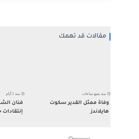
مقالات قد تهمك
منذ بضع ساعات
منذ 1 أيام
وفاة ممثل القدير سكوت
فنان الشا
هايلاندز
إنتقادات ح