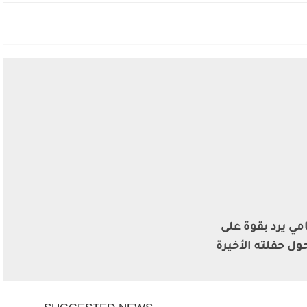
مي يرد بقوة على
ول حفلته الأخيرة