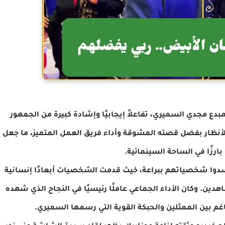
دع مجدي السميري، تفاعلاً إيجابيًا وإشادة كبيرة من الجمهور
الأنظار بفضل قصته المشوقة وأداء فريق العمل المتميز، ما جعل
بارزًا في الساحة السينمائية.
ن جسدوا شخصياتهم ببراعة، خيث قدمت الشخصيات أبعادًا إنسانية
دين. وكان الأداء الجماعي عاملًا رئيسيًا في النجاح الذي شهده
غم بين الممثلين والحبكة القوية التي رسمها السميري.