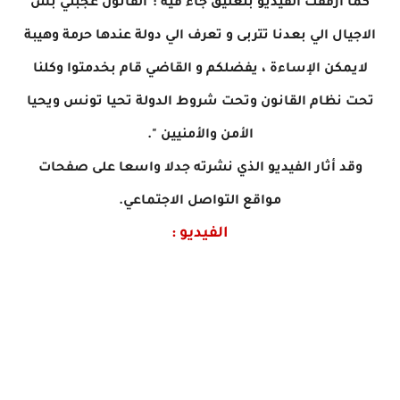
كما أرفقت الفيديو بتعليق جاء فيه :"القانون عجبني بش
الاجيال الي بعدنا تتربى و تعرف الي دولة عندها حرمة وهيبة
لايمكن الإساءة ، يفضلكم و القاضي قام بخدمتوا وكلنا
تحت نظام القانون وتحت شروط الدولة تحيا تونس ويحيا
الأمن والأمنيين ".
وقد أثار الفيديو الذي نشرته جدلا واسعا على صفحات
مواقع التواصل الاجتماعي.
الفيديو :