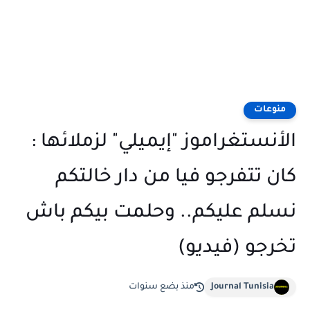
منوعات
الأنستغراموز "إيميلي" لزملائها :
كان تتفرجو فيا من دار خالتكم
نسلم عليكم.. وحلمت بيكم باش
تخرجو (فيديو)
Journal Tunisia
منذ بضع سنوات