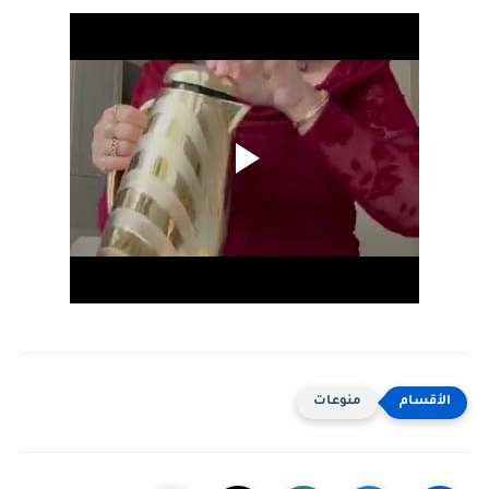
منوعات