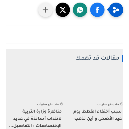
مقالات قد تهمك
منذ بضع سنوات
منذ بضع سنوات
سبب أختفاء القطط يوم
مناظرة وزارة التربية
عيد الأضحى و أين تذهب
لانتداب أساتذة في عديد
الإختصاصات : التفاصيل...