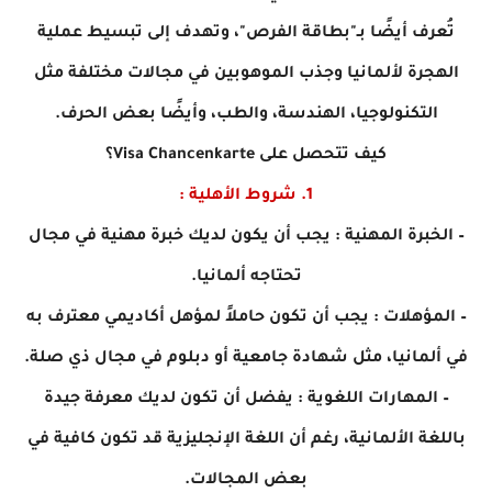
تُعرف أيضًا بـ"بطاقة الفرص"، وتهدف إلى تبسيط عملية
الهجرة لألمانيا وجذب الموهوبين في مجالات مختلفة مثل
التكنولوجيا، الهندسة، والطب، وأيضًا بعض الحرف.
كيف تتحصل على Visa Chancenkarte؟
1. شروط الأهلية :
– الخبرة المهنية : يجب أن يكون لديك خبرة مهنية في مجال
تحتاجه ألمانيا.
– المؤهلات : يجب أن تكون حاملاً لمؤهل أكاديمي معترف به
في ألمانيا، مثل شهادة جامعية أو دبلوم في مجال ذي صلة.
– المهارات اللغوية : يفضل أن تكون لديك معرفة جيدة
باللغة الألمانية، رغم أن اللغة الإنجليزية قد تكون كافية في
بعض المجالات.