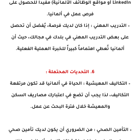
LinkedIn أو مواقع الوظائف الألمانية) مفيداً للحصول على
فرص عمل في ألمانيا.
– التدريب المهني : إذا كان لديك فرصة، يُفضل أن تحصل
على بعض التدريب المهني في بلدك في مجالك، حيث أن
ألمانيا تُعطي اهتماماً كبيراً للخبرة العملية الفعلية.
6. التحديات المحتملة :
– التكاليف المعيشية : الحياة في ألمانيا قد تكون مرتفعة
التكاليف، لذا يجب أن تضع في اعتبارك مصاريف السكن
والمعيشة خلال فترة البحث عن عمل.
– التأمين الصحي : من الضروري أن يكون لديك تأمين صحي