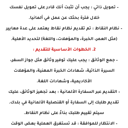
– تمويل ذاتي : يجب أن تثبت أنك قادر على تمويل نفسك
خلال فترة بحثك عن عمل في ألمانيا.
– نظام النقاط : تم تقديم نظام نقاط يعتمد على عدة معايير
(مثل العمر، الخبرة، والمؤهلات، واللغة) لتحديد الأهلية.
2. الخطوات الأساسية للتقديم :
– جمع الوثائق : يجب عليك توفير وثائق مثل جواز السفر،
السيرة الذاتية، شهادات الخبرة المهنية، والمؤهلات
الأكاديمية، وشهادات اللغة.
– التقديم عبر السفارة الألمانية : بعد تجهيز الوثائق، عليك
تقديم طلبك إلى السفارة أو القنصلية الألمانية في بلدك.
سيتم تقييم طلبك بناءً على نظام النقاط.
– الانتظار للموافقة : قد تستغرق العملية بعض الوقت