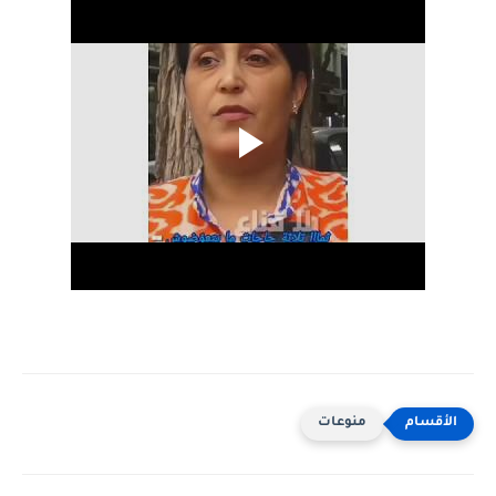
منوعات