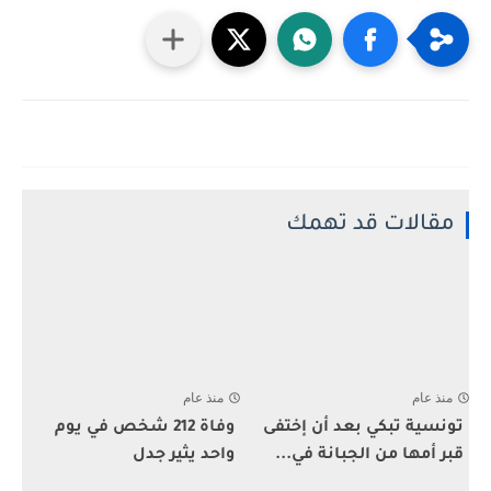
مقالات قد تهمك
منذ عام
منذ عام
تونسية تبكي بعد أن إختفى
وفاة 212 شخص في يوم
قبر أمها من الجبانة في...
واحد يثير جدل