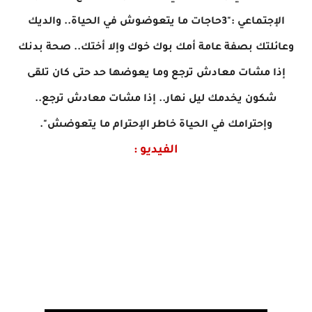
الإجتماعي :"3حاجات ما يتعوضوش في الحياة.. والديك
وعائلتك بصفة عامة أمك بوك خوك وإلا أختك.. صحة بدنك
إذا مشات معادش ترجع وما يعوضها حد حتى كان تلقى
شكون يخدمك ليل نهار.. إذا مشات معادش ترجع..
وإحترامك في الحياة خاطر الإحترام ما يتعوضش".
الفيديو :