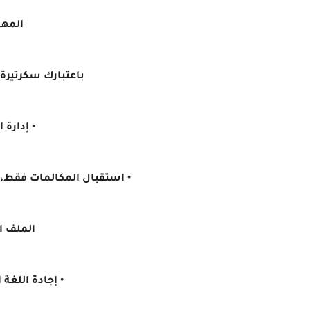
المها
باعتبارك سكرتيرة 
• إدارة
• استقبال المكالمات فقط، 
الملف 
• إجادة اللغة 