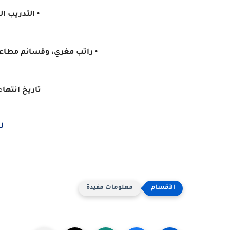
• التدريب ا
• راتب مغري، وقسائم مطاعم،
تاريخ انتهاء العرض
ر
معلومات مفيدة