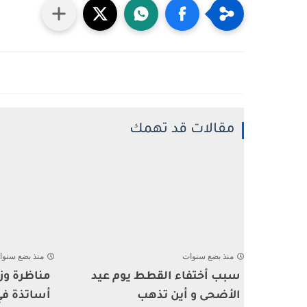
مقالات قد تهمك
منذ بضع سنوات
منذ بضع سنوا
سبب أختفاء القطط يوم عيد
مناظرة وزا
الأضحى و أين تذهب
أساتذة في