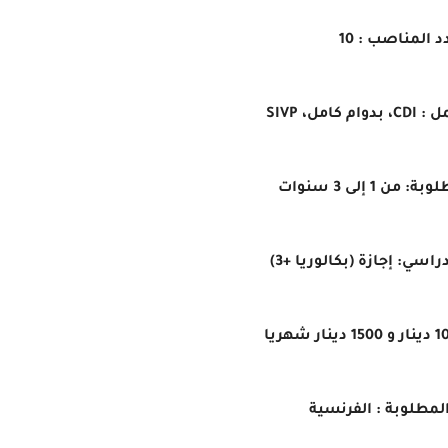
د المناصب : 10
امل، SIVP
من 1 إلى 3 سنوات
اسي: إجازة (بكالوريا +3)
المطلوبة : الفرنسية