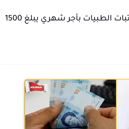
هامّ : إنتداب مجموعة من الكاتبات الطبيات بأجر شهري يبلغ 1500