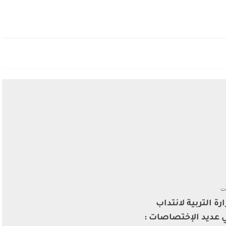
ت
رة التربية لانتداب
 عديد الإختصاصات :