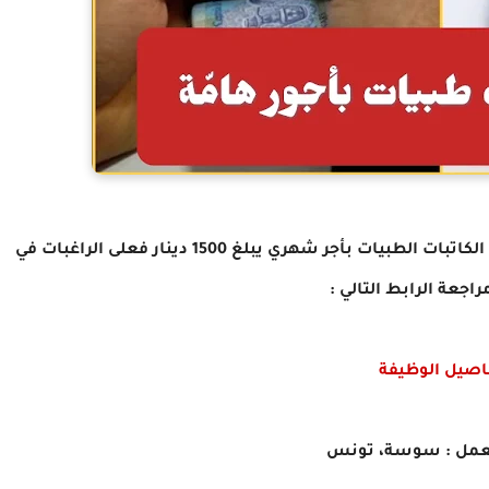
تعتزم "نيليو" فتح باب الترشح لانتداب مجموعة من الكاتبات الطبيات بأجر شهري يبلغ 1500 دينار فعلى الراغبات في
اجعة الرابط التالي :
اصيل الوظيفة
لعمل : سوسة، تونس