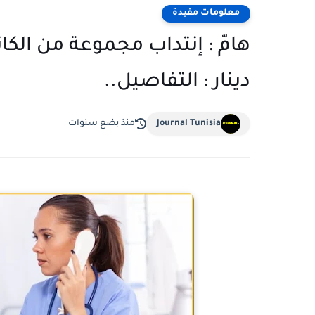
معلومات مفيدة
دينار : التفاصيل..
Journal Tunisia
منذ بضع سنوات