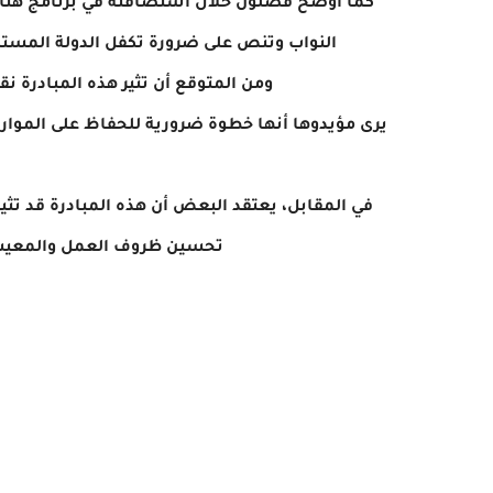
كما أوضح فضلون خلال استضافته في برنامج هنا 
النواب وتنص على ضرورة تكفل الدولة المست
ومن المتوقع أن تثير هذه المبادرة ن
يرى مؤيدوها أنها خطوة ضرورية للحفاظ على الموارد
في المقابل، يعتقد البعض أن هذه المبادرة قد تثير
تحسين ظروف العمل والمعيشة 