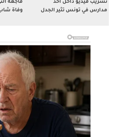
تسريب فيديو داخل احد
فاجعة ال
مدارس في تونس تثير الجدل
وفاة شاب أ