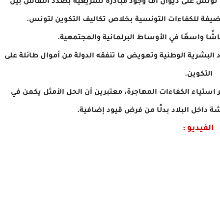
تونس على ديوان اف وجود مبادرة تشريعية بصدد النقاش بين
ضيفة للكفاءات التونسية بخلاص تكاليف التكوين لتونس.
قاشًا واسعًا في الأوساط البرلمانية والمجتمعية.
 البشرية الوطنية وتعويض ما تنفقه الدولة من أموال طائلة على
التكوين.
 استياء الكفاءات المهاجرة، معتبرين أن الحل الأمثل يكمن في
داخل البلاد بدلًا من فرض قيود إضافية.
الفيديو :