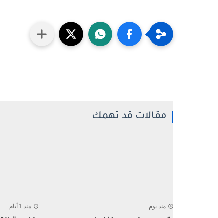
مقالات قد تهمك
منذ يوم
منذ 1 أيام