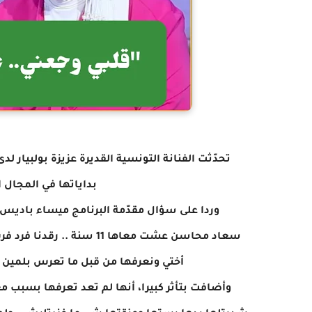
تحدّثت الفنانة التونسية القديرة عزيزة بولبيار 
بداياتها في المجال ا
وردا على سؤال مقدّمة البرنامج ميساء باديس ح
سعاد محاسن عشت معاها 11 
أختي ونعرفها من قبل ما تعرس بلمين ا
وأضافت بتأثر كبيرا، أنها لم تعد تعرفها بسبب م