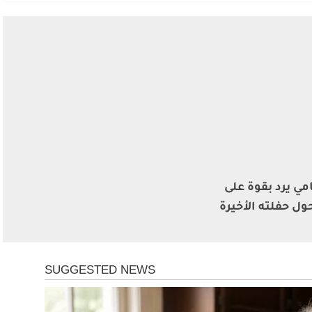
مي يرد بقوة على
ول حفلته الأخيرة