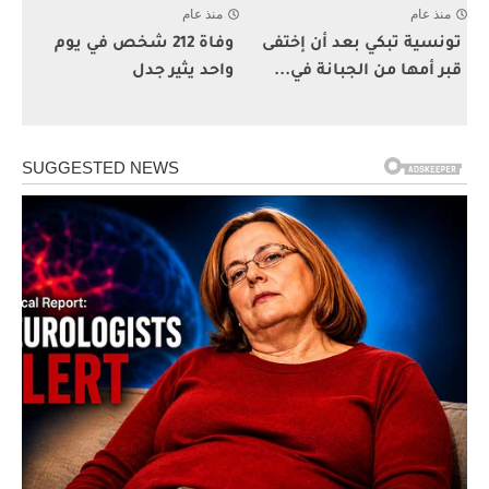
منذ عام
منذ عام
تونسية تبكي بعد أن إختفى
وفاة 212 شخص في يوم
قبر أمها من الجبانة في...
واحد يثير جدل