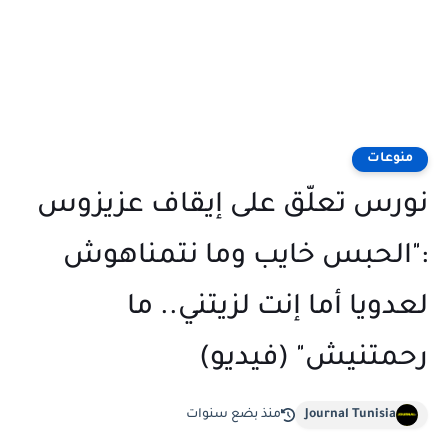
منوعات
نورس تعلّق على إيقاف عزيزوس
:"الحبس خايب وما نتمناهوش
لعدويا أما إنت لزيتني.. ما
رحمتنيش" (فيديو)
Journal Tunisia
منذ بضع سنوات