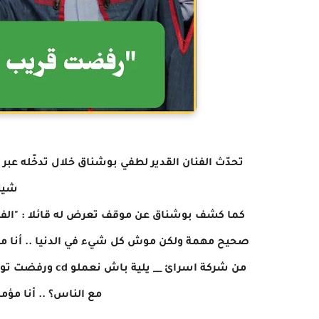
شيئا
كما كشف بوشناق عن موقف تعرض له قائلا : "ال
من شركة اسرائ _
مع الناس؟ .. أنا مؤم