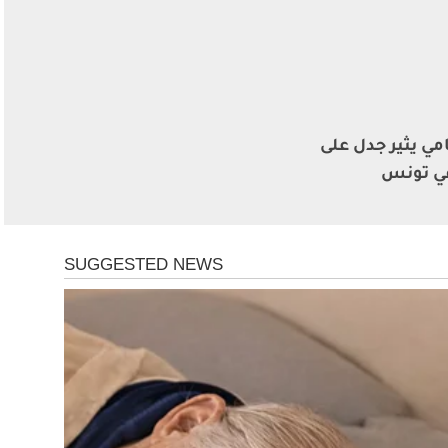
مي يثير جدل على
ي تونس