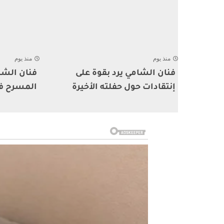
منذ يوم
منذ يوم
فنان الشامي يرد بقوة على
فنان الشا
إنتقادات حول حفلته الأخيرة
المسرح ف