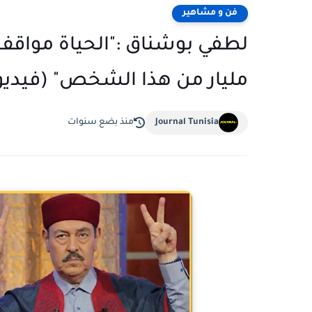
فن و مشاهير
لطفي بوشناق :"الحياة مواق
مليار من هذا الشخص" (فيديو
Journal Tunisia
منذ بضع سنوات