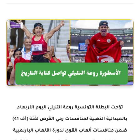
توّجت البطلة التونسية روعة التليلي اليوم الأربعاء
بالميدالية الذهبية لمنافسات رمي القرص لفئة (أف 41)
ضمن منافسات ألعاب القوى لدورة الألعاب البارلمبية