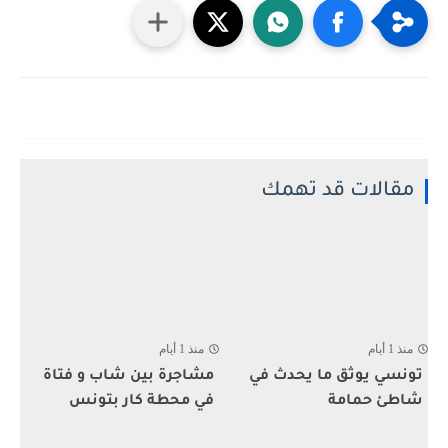
مقالات قد تهمك
منذ 1 أيام
منذ 1 أيام
تونسي يوثق ما يحدث في
مشاجرة بين شاب و فتاة
شاطئ حمامة
في محطة كار بتونس