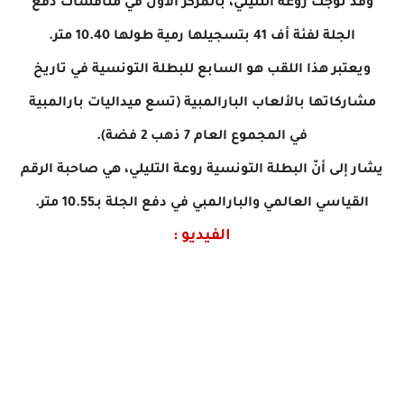
وقد تُوّجت روعة التليلي، بالمركز الأول في منافسات دفع
الجلة لفئة أف 41 بتسجيلها رمية طولها 10.40 متر.
ويعتبر هذا اللقب هو السابع للبطلة التونسية في تاريخ
مشاركاتها بالألعاب البارالمبية (تسع ميداليات بارالمبية
في المجموع العام 7 ذهب 2 فضة).
يشار إلى أنّ البطلة التونسية روعة التليلي، هي صاحبة الرقم
القياسي العالمي والبارالمبي في دفع الجلة بـ10.55 متر.
الفيديو :