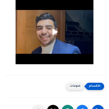
منوعات