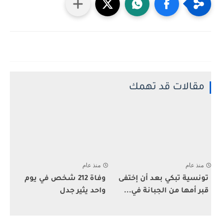
مقالات قد تهمك
منذ عام
منذ عام
تونسية تبكي بعد أن إختفى
وفاة 212 شخص في يوم
قبر أمها من الجبانة في...
واحد يثير جدل