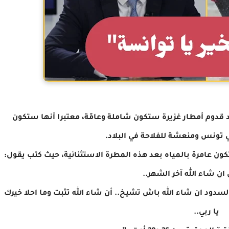
قدوم أمطار غزيرة ستكون شاملة وعامّة، معتبرا أنها ستكون
تونس ومنعشة للفلاحة في البلاد.
ن عامرة بالمياه بعد هذه المطرة الاستثنائية، حيث كتب يقول:
 ان شاء الله آخر الشهر..
دود ان شاء الله باش تشيخ.. أن شاء الله تثبت وما احلا خيرك
يا ربي..