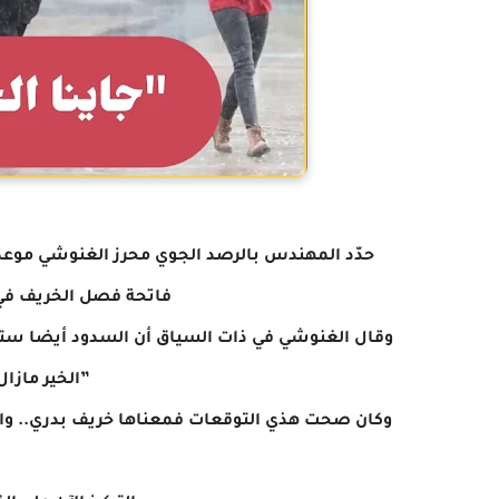
حدّد المهندس بالرصد الجوي محرز الغنوشي موعد 
فاتحة فصل الخريف في 
وقال الغنوشي في ذات السياق أن السدود أيضا ستكو
”الخير مازال
وكان صحت هذي التوقعات فمعناها خريف بدري.. والس