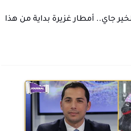
ير جاي.. أمطار غزيرة بداية من هذا