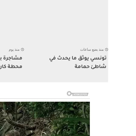
منذ بضع ساعات
منذ يوم
تونسي يوثق ما يحدث في
مشاجرة بي
شاطئ حمامة
محطة كار