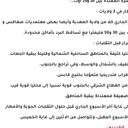
لممتدة بين 26 و29 أوت..”
ي 3 ولايات :
ع الجاري كلا من ولاية المهدية وأيضا بعض معتمديات صفاقس و
كن محدودة.
ار قبل التقلبات :
 كثيفة بالمناطق الساحلية الشمالية وقليلة ببقية الجهات.
 طفيف بالشمال والوسط، وفي تراجع بالجنوب.
راب فتدريجيا متموّجا بخليج قابس.
ن القطاع الشرقي بالجنوب قوية نسبيا إلى محليا قوية قرب
ضعيفة فمعتدلة ببقية المناطق.
غاية آخر الأسبوع الجاري قبل حلول التقلبات الجوية والأمطار
الأسبوع المقبل، وتتواصل من الاثنين إلى غاية الخميس.