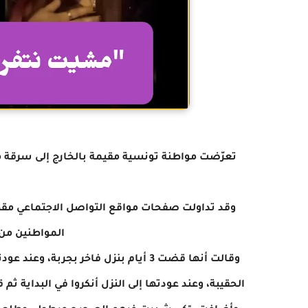
تعرّضت مواطنة تونسية مقيمة بالخارج إلى سرقة م
وقد تداولت صفحات مواقع التواصل الاجتماعي مقط
المواطنين من 
وقالت أنها قضت 3 أيام بنزل فاخر بج
الحقيبة، وعند عودتها إلى النزل أنكروا في البداية ث