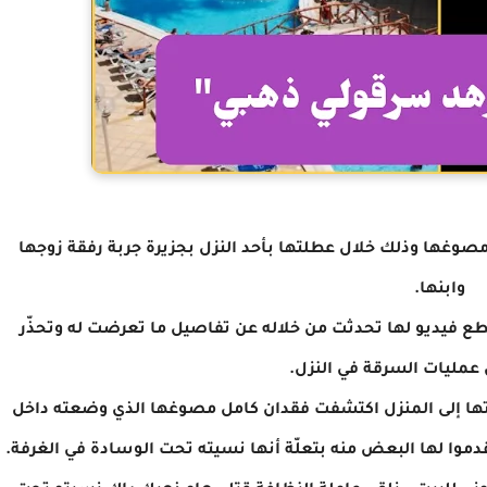
صوغها وذلك خلال عطلتها بأحد النزل بجزيرة جربة رفقة زوجها
وابنها.
ع فيديو لها تحدثت من خلاله عن تفاصيل ما تعرضت له وتحذّر
عمليات السرقة في النزل.
ربة، وعند عودتها إلى المنزل اكتشفت فقدان كامل مصوغها الذي وضعته داخل
م قدموا لها البعض منه بتعلّة أنها نسيته تحت الوسادة في الغرفة.