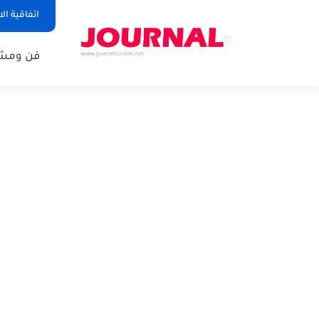
اتفاقية ال
فن ومشا