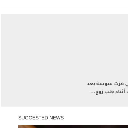
تي هزت سوسة بعد
ثناء جلب زوج...