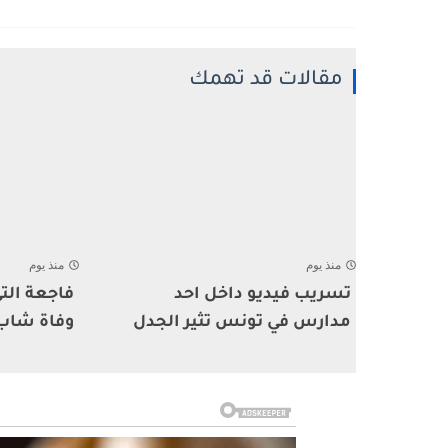
مقالات قد تهمك
منذ يوم
منذ يوم
تسريب فيديو داخل احد
فاجعة ال
مدارس في تونس تثير الجدل
وفاة شاب أ