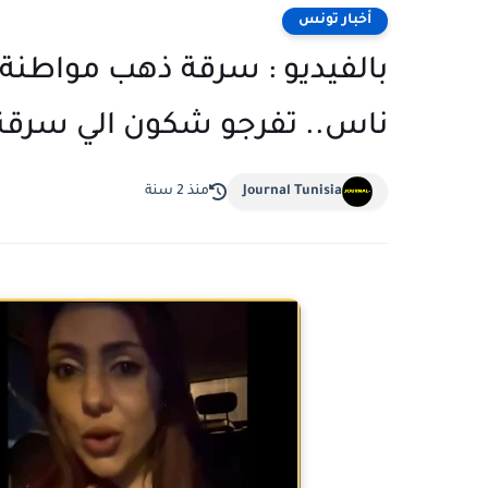
أخبار تونس
بالفيديو : سرقة ذهب مواطنة بأح
ناس.. تفرجو شكون الي سرقن
Journal Tunisia
منذ 2 سنة