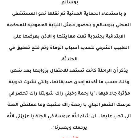
بوسالم.
و باستدعاء الحماية المدنية تم نقلها نحو المستشفى
المحلي ببوسالم و بحضور ممثل النيابة العمومية للمحكمة
الابتدائية بجندوبة تمت معاينتها و الاذن بعرضها على
الطبيب الشرعي لتحديد أسباب الوفاة وتم فتح تحقيق في
الحادثة.
يذكر أن الراحلة كانت تستعد للاحتفال بزواجها بعد شهر،
وذلك حسب ما أكدته إحدى صديقاتها، والتي نشرت تدوينة
مؤثرة جاء فيها :"يا رحمة وخيتي راك شويتنا راك تحضر في
عرسك الشهر الجاي يا رحمة راك مشيت وما عملتش الحنة
الي تحب عليها.. ان شاء الله عروسة في الجنة يا عزيزتي الله
يرحمك ويصبرنا".