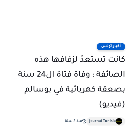
أخبار تونس
كانت تستعدّ لزفافها هذه
الصائفة : وفاة فتاة ال24 سنة
بصعقة كهربائية في بوسالم
(فيديو)
Journal Tunisia
منذ 2 سنة