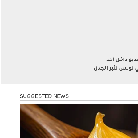
يو داخل احد
تونس تثير الجدل