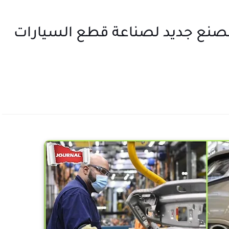
غل : مصنع جديد لصناعة قطع السيارات