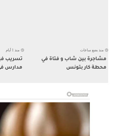
منذ بضع ساعات
منذ 1 أيام
مشاجرة بين شاب و فتاة في
تسريب فيد
محطة كار بتونس
مدارس في 