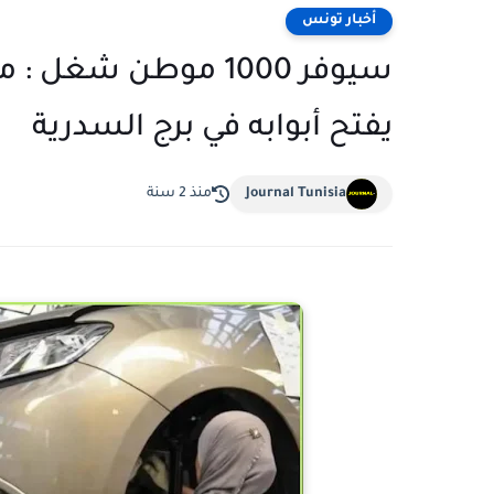
أخبار تونس
سيوفر 1000 موطن ش
يفتح أبوابه في برج السدرية
Journal Tunisia
منذ 2 سنة