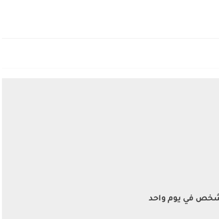
اة 212 شخص في يوم واحد