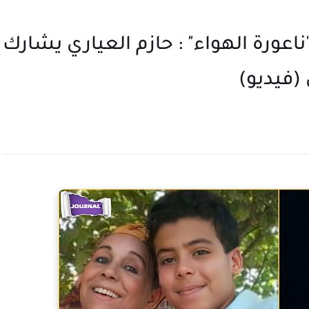
ناعورة الهواء" : حازم العياري يشارك
(فيديو)