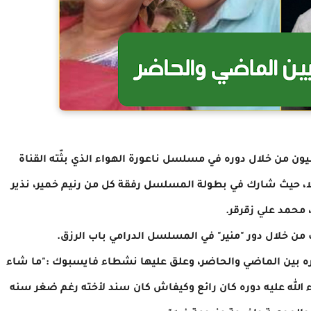
ن من خلال دوره في مسلسل ناعورة الهواء الذي بثّته القناة
سنوات حينما كان طفلا، حيث شارك في بطولة المسلسل رفقة كل من رنيم خمير، نذير
 محمد علي زقرقر.
ن خلال دور "منير" في المسلسل الدرامي باب الرزق.
ه بين الماضي والحاضر، وعلق عليها نشطاء فايسبوك :"ما شاء
 شاء الله عليه دوره كان رائع وكيفاش كان سند لأخته رغم ضغر سنه