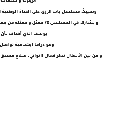
الرجولة والشهامة 
وسيبثّ مسلسل باب الرزق على القناة الوطنية الأولى في رمضان 2024 ويضم 20 
و يشارك في المسلسل 78 ممثل
يوسف الذي أضاف بأن ك
وهو دراما اجتماعية تواصل تص
و من بين الأبطال نذكر كمال ااتواتي، صلاح مصدق