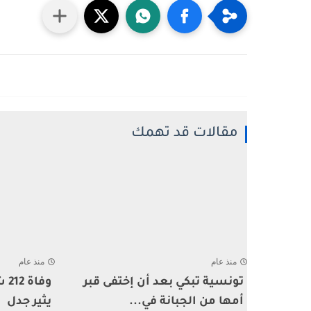
مقالات قد تهمك
منذ عام
منذ عام
تونسية تبكي بعد أن إختفى قبر
وف
أمها من الجبانة في...
يثير جدل