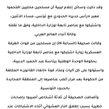
وقد ذكرت وسائل إعلام ليبية أن مسلحين محليين اقتحموا
معبر «رأس جدير» الحدودي مع تونس، مساء الاثنين،
واشتبكوا مع عناصر تابعة لوزارة الداخلية، وفق ما نقلته
وكالة أنباء العالم العربي.
وقالت صحيفة (الساعة 24) إن مسلحين من قوات الغرفة
العسكرية زوارة اشتبكوا مع عناصر تابعة لوزارة الداخلية
بحكومة الوحدة الوطنية برئاسة عبد الحميد الدبيبة،
واستولوا على كل آليات وعتاد قوة «إنفاذ القانون» المكلفة
من الحكومة بعد فرار أغلب عناصرها إلى المنطقة المحايدة
بالحدود التونسية.
وأضافت الصحيفة أن ثلاثة أشخاص أصيبوا بإصابات
خطيرة بسبب إطلاق النار العشوائي أثناء الاشتباكات عند