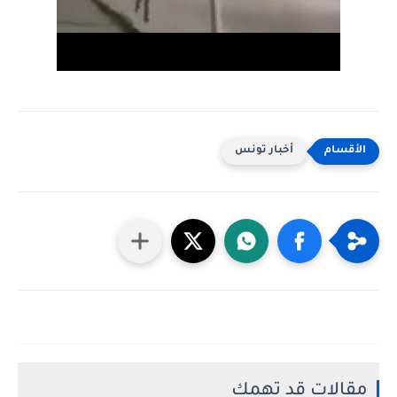
أخبار تونس
مقالات قد تهمك