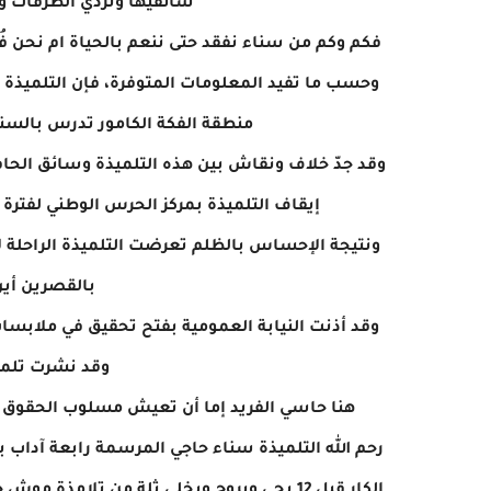
سائقيها وتردي الطرقات وظ
فكم وكم من سناء نفقد حتى ننعم بالحياة ام نحن فُر
منطقة الفكة الكامور تدرس بالسنة 
وقد جدّ خلاف ونقاش بين هذه التلميذة وسائق الحافلة 
إيقاف التلميذة بمركز الحرس الوطني لفترة 
ونتيجة الإحساس بالظلم تعرضت التلميذة الراحلة ل
بالقصرين أين
وقد أذنت النيابة العمومية بفتح تحقيق في ملابسا
وقد نشرت تلميذ
هنا حاسي الفريد إما أن تعيش مسلوب الحقوق مه