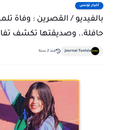
أخبار تونس
بالفيديو / القصرين : وفاة تلم
حافلة.. وصديقتها تكشف تفا
Journal Tunisia
منذ 2 سنة