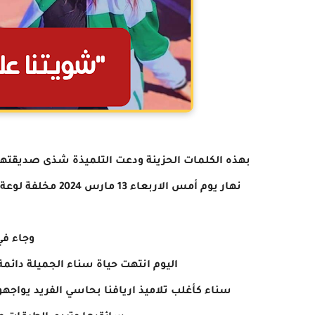
بهذه الكلمات الحزينة ودعت التلميذة شذى صديقتها ا
نهار يوم أمس الار
وجاء في
اليوم انتهت حياة سناء الجميلة دائمة
سناء كأغلب تلاميذ اريافنا بحاسي الفريد يواج