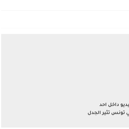
يو داخل احد
تونس تثير الجدل