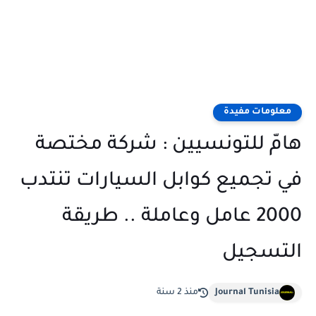
معلومات مفيدة
هامّ للتونسيين : شركة مختصة
في تجميع كوابل السيارات تنتدب
2000 عامل وعاملة .. طريقة
التسجيل
Journal Tunisia
منذ 2 سنة