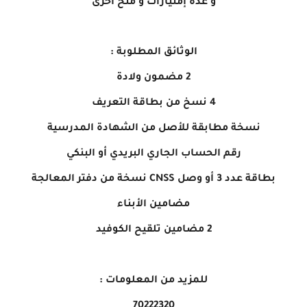
و عدة إمتيازات و منح أخرى
الوثائق المطلوبة :
2 مضمون ولادة
4 نسخ من بطاقة التعريف
نسخة مطابقة للأصل من الشهادة المدرسية
رقم الحساب الجاري البريدي أو البنكي
بطاقة عدد 3 أو وصل CNSS نسخة من دفتر المعالجة
مضامين الأبناء
2 مضامين تلقيح الكوفيد
للمزيد من المعلومات :
70222320