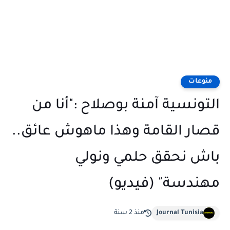
منوعات
التونسية آمنة بوصلاح :"أنا من
قصار القامة وهذا ماهوش عائق..
باش نحقق حلمي ونولي
مهندسة" (فيديو)
Journal Tunisia
منذ 2 سنة