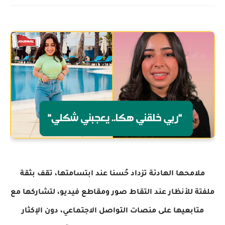
ملامحها الهادئة تزداد حُسنا عند ابتسامتها، تقف بثقة
ملفتة للأنظار عند التقاط صور ومقاطع فيديو، لتشاركها مع
متابعيها على منصات التواصل الاجتماعي، دون الإكثار