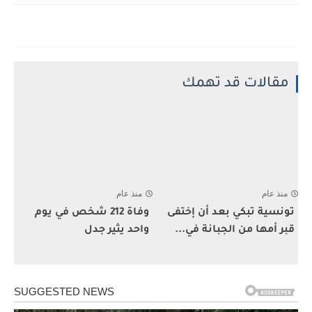
مقالات قد تهمك
منذ عام
منذ عام
تونسية تبكي بعد أن إختفى
وفاة 212 شخص في يوم
قبر أمها من الجبانة في...
واحد يثير جدل