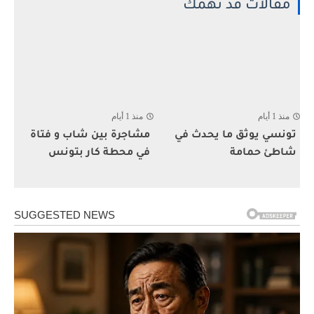
مقالات قد تهمك
منذ 1 أيام
منذ 1 أيام
تونسي يوثق ما يحدث في
مشاجرة بين شاب و فتاة
شاطئ حمامة
في محطة كار بتونس