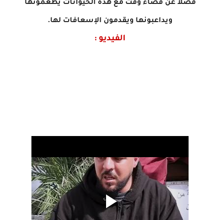
فضلا عن قضاء وقت مع هذه الحيوانات يطعمونها
ويداعبونها ويقدمون الإسعافات لها.
الفيديو :