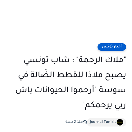
أخبار تونس
"ملاك الرحمة" : شاب تونسي
يصبح ملاذا للقطط الضّالة في
سوسة "أرحموا الحيوانات باش
ربي يرحمكم"
Journal Tunisia
منذ 2 سنة