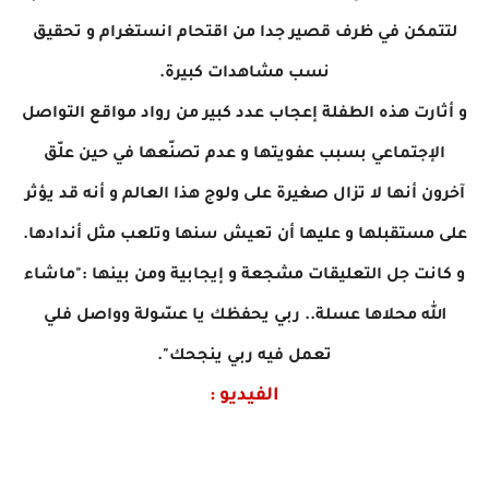
لتتمكن في ظرف قصير جدا من اقتحام انستغرام و تحقيق
نسب مشاهدات كبيرة.
و أثارت هذه الطفلة إعجاب عدد كبير من رواد مواقع التواصل
الإجتماعي بسبب عفويتها و عدم تصنّعها في حين علّق
آخرون أنها لا تزال صغيرة على ولوج هذا العالم و أنه قد يؤثر
على مستقبلها و عليها أن تعيش سنها وتلعب مثل أندادها.
و كانت جل التعليقات مشجعة و إيجابية ومن بينها :"ماشاء
الله محلاها عسلة.. ربي يحفظك يا عسّولة وواصل فلي
تعمل فيه ربي ينجحك".
الفيديو :