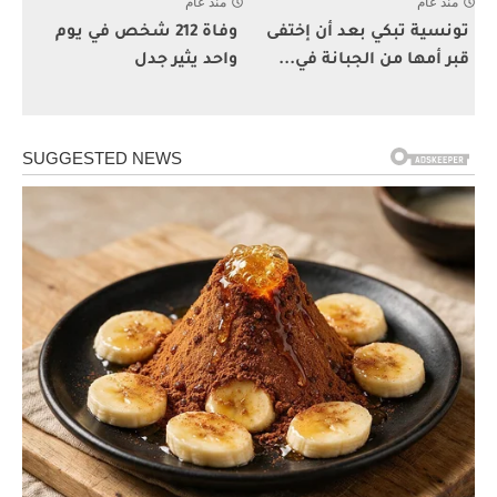
منذ عام
منذ عام
تونسية تبكي بعد أن إختفى
وفاة 212 شخص في يوم
قبر أمها من الجبانة في...
واحد يثير جدل