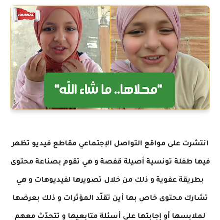
انتشرت على مواقع التواصل الإجتماعي مقاطع فيديو تظهر
فيها طفلة تونسية أصيلة قفصة و هي تقوم بصناعة محتوى
بطريقة عفوية و ذلك من خلال تصويرها لفيديوهات و هي
تشارك محتوى خاص بها أين تقلّد المؤثرات و ذلك بعرضها
لملابسها أو إجابتها على أسئلة متابعيها و تتحدّث معهم