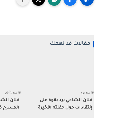
مقالات قد تهمك
منذ يوم
منذ 1 أيام
فنان الشامي يرد بقوة على
فنان الشا
إنتقادات حول حفلته الأخيرة
المسرح ف