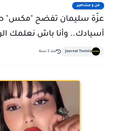
فن و مشاهير
عزّة سليمان تفضح "مكس" طلي
أسيادك.. وأنا باش نعلمك الرج
Journal Tunisia
منذ 2 سنة