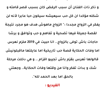
و ذكر ذات الفنان أن سبب الرفض كان بسبب قصر قامته و
شكله مؤكدا ان كل حب سيعيشه سيكون حبا عابرا لأنه لن
يفكر في الزواج مجددا :" الزواج ماهوش هدف هو مجرد نتيجة
لقصة جميلة فيها تضحية و تفاهم و حب وتوافق و برشا
حاجات باش توفى بالزواج.. انا حبيت في 2019 ملزم نعرس
اما وفات الحكاية قصة حب تاريخية اما عايلتها ماقبلونيش
قالولها تعرس بقزم باش تجيبو اقزام .. و هي دخلت مرحلة
شك و بدات تفكر وانا من وقتها وفات الحكاية.. وجعتني
بالحق اما بعد الحمد لله".
الفيديو :