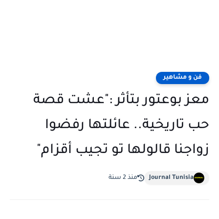
فن و مشاهير
معز بوعتور بتأثر :"عشت قصة
حب تاريخية.. عائلتها رفضوا
زواجنا قالولها تو تجيب أقزام"
Journal Tunisia
منذ 2 سنة