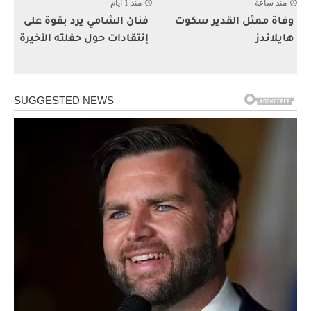
منذ ساعة
منذ 1 أيام
وفاة ممثل القدير سكوت
فنان الشامي يرد بقوة على
هايلاندز
إنتقادات حول حفلته الأخيرة