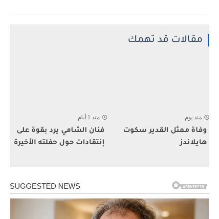
مقالات قد تهمك
منذ يوم
منذ 1 أيام
وفاة ممثل القدير سكوت
فنان الشامي يرد بقوة على
هايلاندز
إنتقادات حول حفلته الأخيرة