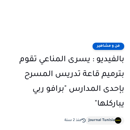
فن و مشاهير
بالفيديو : يسرى المناعي تقوم
بترميم قاعة تدريس المسرح
بإحدى المدارس "برافو ربي
يباركلها"
Journal Tunisia
منذ 2 سنة