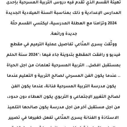
تهيئة القسم الذي تقدم فيه دروس التربية المسرحية بإحدى
المدارس الإعدادية و ذلك بمناسبة السنة الميلادية الجديدة
2024 وتزامنا مع العطلة المدرسية، ليكتسي القسم حلّة
جديدة ورائعة.
ووثّقت يسرى المنّاعي تفاصيل عملية الترميم في مقطع
فيديو و رافقت المقطع بتدوينة جاء فيها :"2024 سنة الحلم
بمستقبل افضل.. التربية المسرحية تعلمات من اجل الحياة
.. عندما يكون الفن المسرحي لصالح التربية و التعليم عندما
يكون مدرسة التربية المسرحية فنانة، عندما يكون الفن
لصالح التغيير الإجتماعي و التربوي يكون العطاء دون حدود،
من اجل مستقبل آخر من اجل مدرسة يكون صالحها التلميذ
الاستاذة و الفنانة يسرى المنّاعي تفعل كغيرها في تصيير