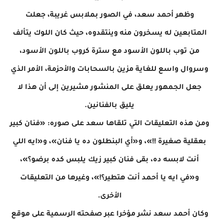
وظهر أحمد سعد، في الصور بملابس غريبة، جعلت
المتابعين له يسخرون منه وينتقدوه، حيث كان اللوك يتألف
من توب باللون الأسود مع سترة كروب باللون الأسود،
وسروال واسع للغاية مزين بالسحابات والأحزمة، الأمر الذي
جعل الجمهور يعلق على المنشور مشيرين إلى أن هذا لا
يليق بالفنانين.
ومن هذه التعليقات التي تلقاها سعد على صوره: «فنان كبير
بعقلية صغيرة !!»، و«أي البنطلون ده يا فنان»، و«ايه اللي
أنت لابسه ده، بقى فنان كبير زيك يلبس كده برضو؟»،
و«في ايه يا أحمد أنت هتطير؟!»، وغيرها من التعليقات
الأخرى.
وكان أحمد سعد نشر مؤخرا عبر صفحته الرسمية على موقع