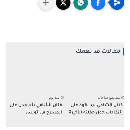
مقالات قد تهمك
منذ بضع ساعات
منذ يوم
فنان الشامي يرد بقوة على
فنان الشامي يثير جدل على
إنتقادات حول حفلته الأخيرة
المسرح في تونس