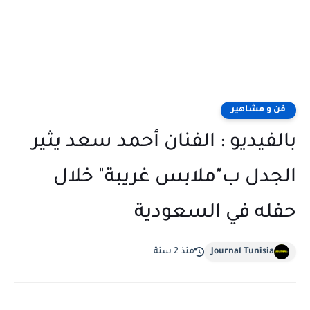
فن و مشاهير
بالفيديو : الفنان أحمد سعد يثير
الجدل ب"ملابس غريبة" خلال
حفله في السعودية
Journal Tunisia
منذ 2 سنة