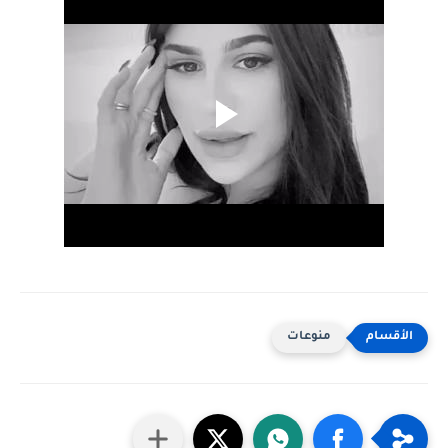
منوعات