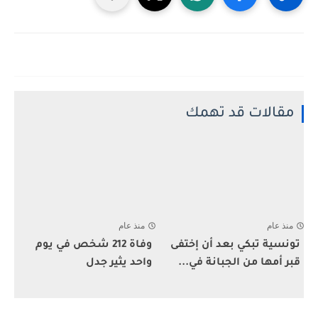
مقالات قد تهمك
منذ عام
منذ عام
تونسية تبكي بعد أن إختفى
وفاة 212 شخص في يوم
قبر أمها من الجبانة في...
واحد يثير جدل