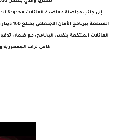
شهريا والذي يشمل 25000 طفل منتفع من العائلات المعوزة.
إلى جانب مواصلة معاضدة العائلات محدودة الدخل
العائلات المنتفعة بنفس البرنامج، مع ضمان توفير
كامل تراب الجمهورية و