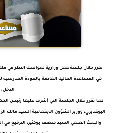
تقرر خلال جلسة عمل وزارية لمواصلة النظر في ملف 
الدخل، من 50 إلى 0
كما تقرر خلال الجلسة التي أشرف عليها رئيس الح
البوغديري، ووزير الشؤون الاجتماعية السيد مالك الزا