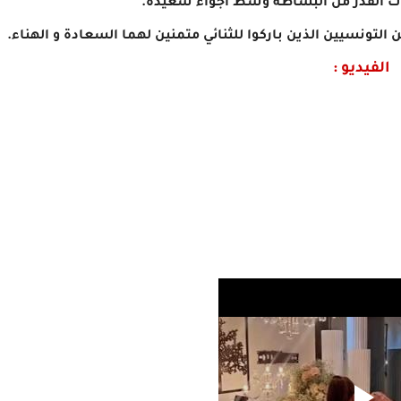
ذات القدر من البساطة وسط أجواء سعيدة.
 التونسيين الذين باركوا للثنائي متمنين لهما السعادة و الهناء.
الفيديو :