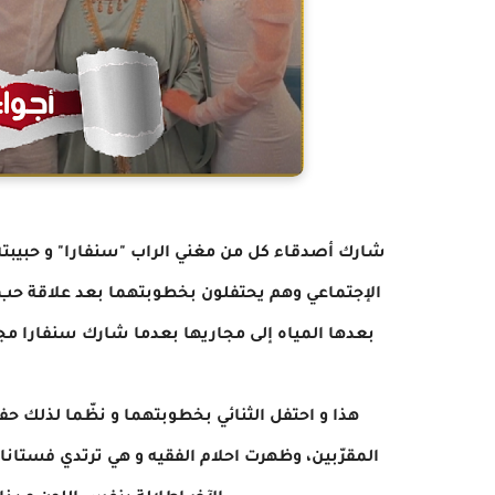
شارك أصدقاء كل من مغني الراب "سنفارا" و حبيبته 
الإجتماعي وهم يحتفلون بخطوبتهما بعد علاقة حب
بعدها المياه إلى مجاريها بعدما شارك سنفارا مج
هذا و احتفل الثنائي بخطوبتهما و نظّما لذلك ح
المقرّبين، وظهرت احلام الفقيه و هي ترتدي فستا