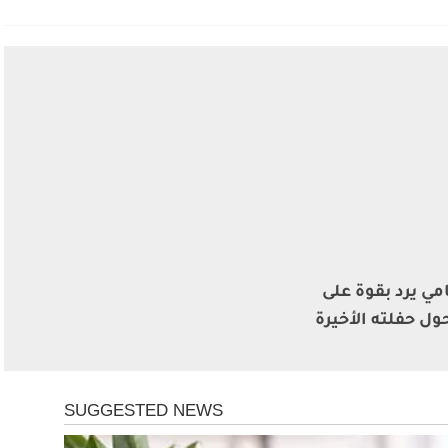
مي يرد بقوة على
ول حفلته الأخيرة