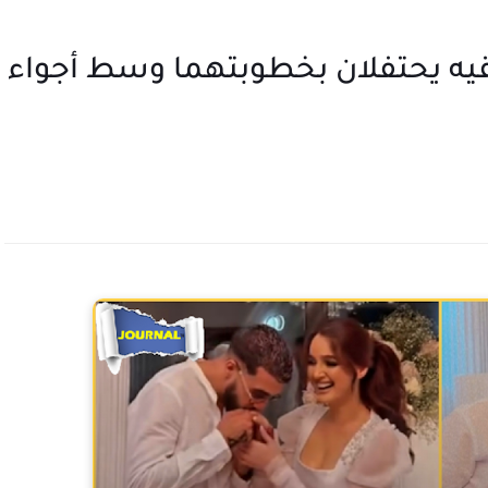
لفقيه يحتفلان بخطوبتهما وسط أجواء