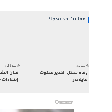
مقالات قد تهمك
منذ يوم
منذ 1 أيام
وفاة ممثل القدير سكوت
فنان الشا
هايلاندز
إنتقادات ح