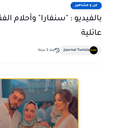
فن و مشاهير
بالفيديو : "سنفارا" وأحلام ا
عائلية
Journal Tunisia
منذ 3 سنة