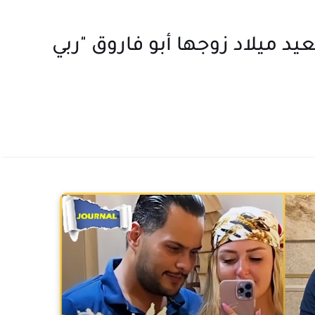
بعيد ميلاد زوجها أبو فاروق "ربي