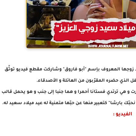
لاد زوجها المعروف بإسم "أبو فاروق" وشاركت مقطع فيديو توثّق
فل الذي حضره المقرّبون من العائلة و الأصدقاء.
 و هي ترتدي فستانا أحمرا و هما جنبا إلى جنب و هو يحمل قالب
نحبّك بارشا" كتعبير منها عن حبّها متمنية له عيد ميلاد سعيد له.
الفيديو :