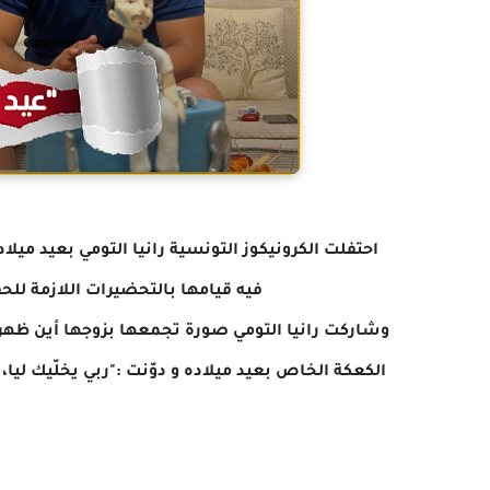
احتفلت الكرونيكوز التونسية رانيا التومي بعيد مي
فيه قيامها بالتحضيرات اللازمة للح
وشاركت رانيا التومي صورة تجمعها بزوجها أين ظهرت
الكعكة الخاص بعيد ميلاده و دوّنت :"ربي يخلّيك ليا، 