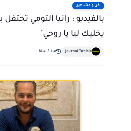
فن و مشاهير
بالفيديو : رانيا التومي تحتفل 
يخليك ليا يا روحي"
Journal Tunisia
منذ 2 سنة