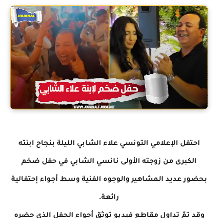
احتفل الإعلامي التونسي علاء الشابي الليلة بنجاح ابنته
الكبرى من زوجته الأولى نانسي الشابي في حفل ضخم
بحضور عديد المشاهير والوجوه الفنية وسط أجواء إحتفالية
رائعة.
وقد تمّ تداول مقاطع فيديو توثق أجواء الحفل الذي حضره