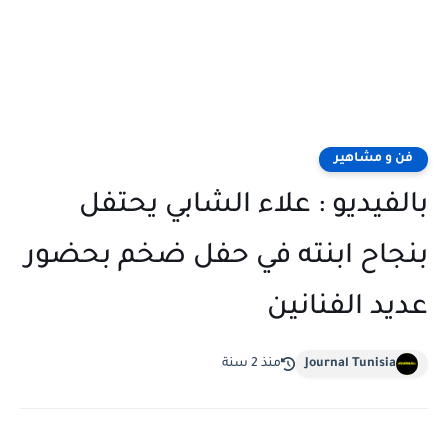
فن و مشاهير
بالفيديو : علاء الشابي يحتفل
بنجاح ابنته في حفل ضخم بحضور
عديد الفنانين
Journal Tunisia
منذ 2 سنة