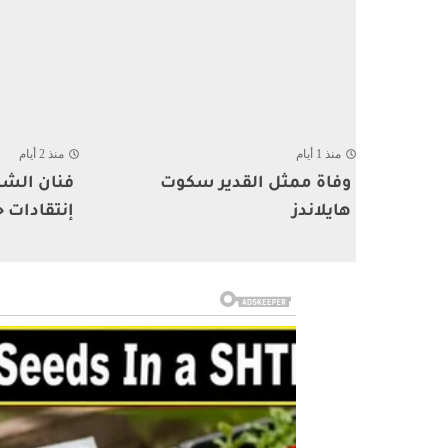
منذ 1 أيام
منذ 2 أيام
وفاة ممثل القدير سكوت
فنان الشا
هايلاندز
إنتقادات ح