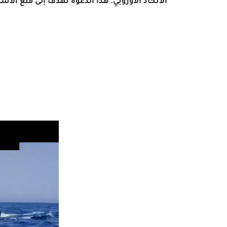
الاتحاد الأوروبي. هذا الدعوة تهدف إلى منع الأ