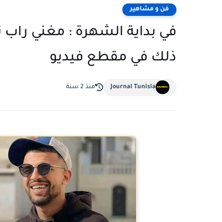
فن و مشاهير
في بداية الشهرة : مغني راب تو
ذلك في مقطع فيديو
Journal Tunisia
منذ 2 سنة