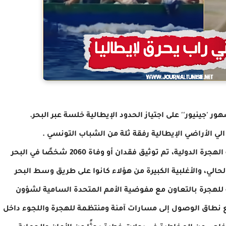
جينيور'' على اجتياز الحدود الإيطالية خلسة عبر البحر.
الي الأراضي الإيطالية رفقة ثلة من الشباب التونسي .
وقد أشارت أرقام إيطالية أنه وفقًا لبيانات منظمة الهجرة الدولية، تم توثيق فقدان أو وفاة 2060 شخصًا في البحر
الي، والأغلبية الكبيرة من هؤلاء كانوا على طريق وسط البحر
للهجرة بالتعاون مع مفوضية الأمم المتحدة السامية لشؤون
 نطاق الوصول إلى مسارات آمنة ومنتظمة للهجرة واللجوء داخل