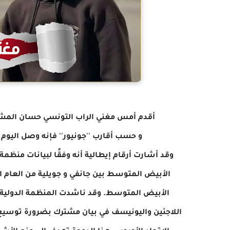
أقدم أمس مغني الراب التونسي حسان المشهور '
و حسب أقارب ''جونيور'' فإنه وصل اليوم 
الأبيض المتوسط بين جانفي و جويلية من العام الح
الأبيض المتوسط. وقد ناشدت المنظمة الدولية 
اللاجئين واليونيسف في بيان مشترك بضرورة توسيع