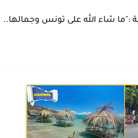
ة :"ما شاء الله على تونس وجمالها..