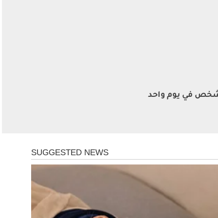
اة 212 شخص في يوم واحد