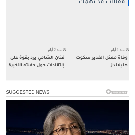
مقالات قد تهمك
منذ 1 أيام
منذ 2 أيام
وفاة ممثل القدير سكوت
فنان الشامي يرد بقوة على
هايلاندز
إنتقادات حول حفلته الأخيرة