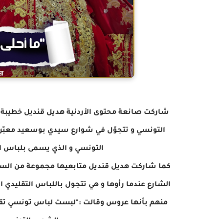
شاركت صانعة محتوى الأردنية هديل قنديل خطيبة ال
التونسي و تتجوّل في شوارع سيدي بوسعيد معبّر
التونسي و الذي يسمى بلباس ال
كما شاركت هديل قنديل متابعيها مجموعة من الست
الشارع عندما رأوها و هي تتجول باللباس التقليدي ا
منهم بأنها عروس وقالت :"لبست لباس تونسي تقليد