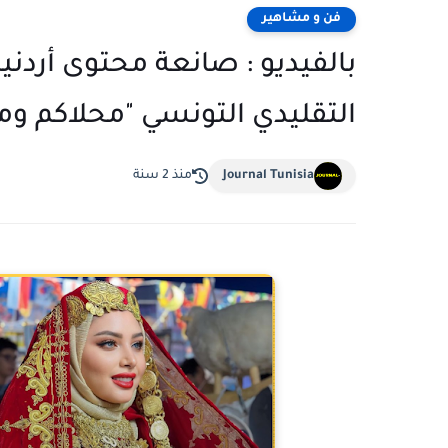
فن و مشاهير
بالفيديو : صانعة محتوى أرد
التقليدي التونسي "محلاكم وم
Journal Tunisia
منذ 2 سنة