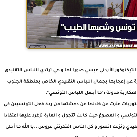
تيكتوكور الأردني عبسي صورا لها و هي ترتدي اللباس التقليدي
ة عن إعجابها بجمال اللباس التقليدي الخاص بمنطقة الجنوب
عكارية مدونة :"ما أجمل اللباس التونسي".
وريات عبّرت من خلالها عن دهشتها من ردة فعل التونسيين في
لتونسي و المصوغ حيث كانت تتجول و المارة تزغرد عليها اعتقادا
ي ونزلت اتصور و كل الناس افتكرتني عروس ..يا الله ما أحلى