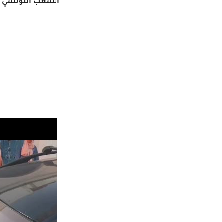
الشعب التونسي ب