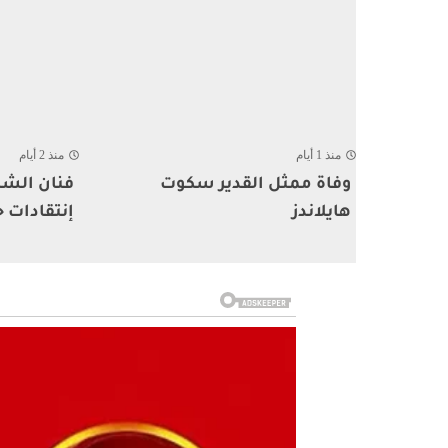
منذ 1 أيام
منذ 2 أيام
وفاة ممثل القدير سكوت
فنان الشا
هايلاندز
إنتقادات ح