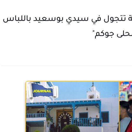
نية تتجول في سيدي بوسعيد باللباس
حلى جوكم"