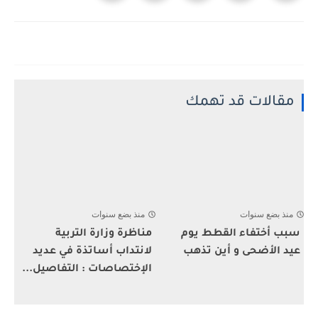
مقالات قد تهمك
منذ بضع سنوات
منذ بضع سنوات
سبب أختفاء القطط يوم
مناظرة وزارة التربية
عيد الأضحى و أين تذهب
لانتداب أساتذة في عديد
الإختصاصات : التفاصيل...