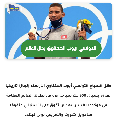
حقق السباح التونسي أيوب الحفناوي الأربعاء إنجازا تاريخيا
بفوزه بسباق 800 متر سباحة حرة في بطولة العالم المقامة
في فوكوكا باليابان بعد أن تفوق على الأسترالي متفوقا
صامويل شورت والأمريكي بوبي فينك.