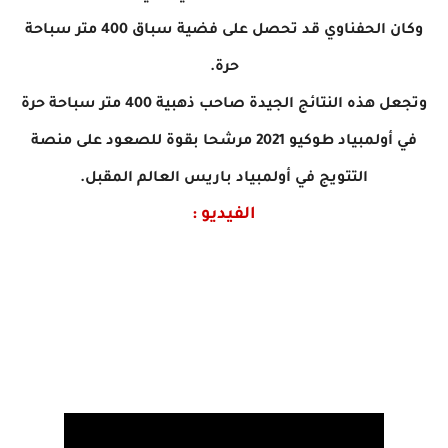
وكان الحفناوي قد تحصل على فضية سباق 400 متر سباحة
حرة.
وتجعل هذه النتائج الجيدة صاحب ذهبية 400 متر سباحة حرة
في أولمبياد طوكيو 2021 مرشحا بقوة للصعود على منصة
التتويج في أولمبياد باريس العالم المقبل.
الفيديو :